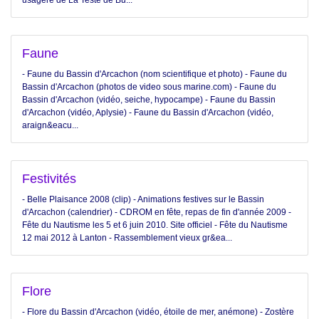
usagère de La Teste de Bu...
Faune
- Faune du Bassin d'Arcachon (nom scientifique et photo) - Faune du
Bassin d'Arcachon (photos de video sous marine.com) - Faune du
Bassin d'Arcachon (vidéo, seiche, hypocampe) - Faune du Bassin
d'Arcachon (vidéo, Aplysie) - Faune du Bassin d'Arcachon (vidéo,
araign&eacu...
Festivités
- Belle Plaisance 2008 (clip) - Animations festives sur le Bassin
d'Arcachon (calendrier) - CDROM en fête, repas de fin d'année 2009 -
Fête du Nautisme les 5 et 6 juin 2010. Site officiel - Fête du Nautisme
12 mai 2012 à Lanton - Rassemblement vieux gr&ea...
Flore
- Flore du Bassin d'Arcachon (vidéo, étoile de mer, anémone) - Zostère