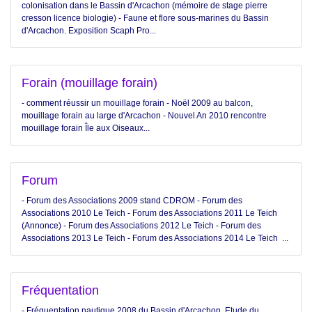
colonisation dans le Bassin d'Arcachon (mémoire de stage pierre
cresson licence biologie) - Faune et flore sous-marines du Bassin
d'Arcachon. Exposition Scaph Pro...
Forain (mouillage forain)
- comment réussir un mouillage forain - Noël 2009 au balcon,
mouillage forain au large d'Arcachon - Nouvel An 2010 rencontre
mouillage forain Île aux Oiseaux...
Forum
- Forum des Associations 2009 stand CDROM - Forum des
Associations 2010 Le Teich - Forum des Associations 2011 Le Teich
(Annonce) - Forum des Associations 2012 Le Teich - Forum des
Associations 2013 Le Teich - Forum des Associations 2014 Le Teich ...
Fréquentation
- Fréquentation nautique 2008 du Bassin d'Arcachon. Etude du