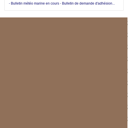
- Bulletin météo marine en cours - Bulletin de demande d'adhésion...