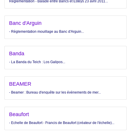
Règlementation - Balade entre Bancs et Esteys 23 avril 2011...
Banc d'Arguin
- Règlementation mouillage au Banc d'Arguin...
Banda
- La Banda du Teich : Los Galipos...
BEAMER
- Beamer : Bureau d'enquête sur les évènements de mer...
Beaufort
- Echelle de Beaufort - Francis de Beaufort (créateur de l'échelle)...