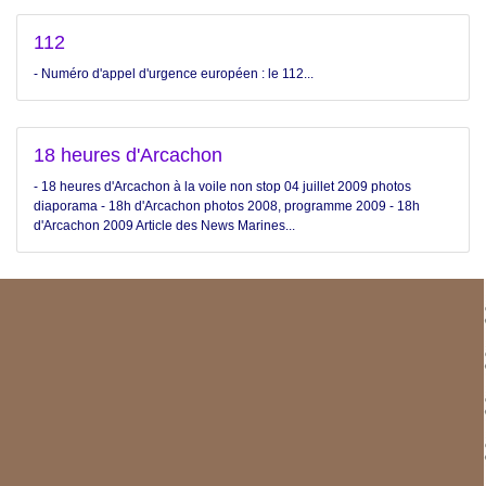
112
- Numéro d'appel d'urgence européen : le 112...
18 heures d'Arcachon
- 18 heures d'Arcachon à la voile non stop 04 juillet 2009 photos
diaporama - 18h d'Arcachon photos 2008, programme 2009 - 18h
d'Arcachon 2009 Article des News Marines...