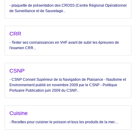
- plaquette de présentation des CROSS (Centre Régional Opérationnel
de Surveillance et de Sauvetage...
CRR
- Tester ses connaissances en VHF avant de subir les épreuves de
l'examen CRR...
CSNP
- CSNP Conseil Supérieur de la Navigation de Plaisance - Nautisme et
Environnement publié en novembre 2009 par le CSNP - Politique
Portuaire Publication juin 2009 du CSNP...
Cuisine
- Recettes pour cuisiner le poisson et tous les produits de la mer....