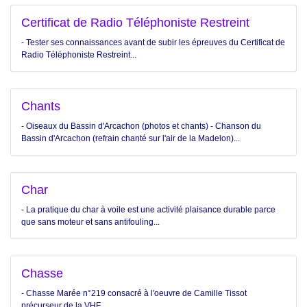
Certificat de Radio Téléphoniste Restreint
- Tester ses connaissances avant de subir les épreuves du Certificat de
Radio Téléphoniste Restreint...
Chants
- Oiseaux du Bassin d'Arcachon (photos et chants) - Chanson du
Bassin d'Arcachon (refrain chanté sur l'air de la Madelon)...
Char
- La pratique du char à voile est une activité plaisance durable parce
que sans moteur et sans antifouling...
Chasse
- Chasse Marée n°219 consacré à l'oeuvre de Camille Tissot
précurseur de la VHF...