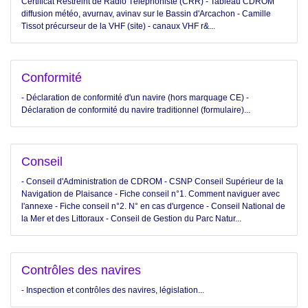
Certificat Restreint de Radio Téléphoniste (CRR) - Tableau CDROM
diffusion météo, avurnav, avinav sur le Bassin d'Arcachon - Camille
Tissot précurseur de la VHF (site) - canaux VHF r&...
Conformité
- Déclaration de conformité d'un navire (hors marquage CE) -
Déclaration de conformité du navire traditionnel (formulaire)...
Conseil
- Conseil d'Administration de CDROM - CSNP Conseil Supérieur de la
Navigation de Plaisance - Fiche conseil n°1. Comment naviguer avec
l'annexe - Fiche conseil n°2. N° en cas d'urgence - Conseil National de
la Mer et des Littoraux - Conseil de Gestion du Parc Natur...
Contrôles des navires
- Inspection et contrôles des navires, législation...