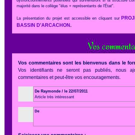
dysfonctionnements potentiels qui surviendront si la structure 
majorité dans le collège "élus + représentants de l'État".
PROJ
La présentation du projet est accessible en cliquant sur
BASSIN D'ARCACHON
.
Vos commenta
Vos commentaires sont les bienvenus dans le for
Vos identifiants ne seront pas publiés, nous aj
commentaires et peut-être vos encouragements.
De Raymonde / le 22/07/2011
Article très intéressant
De