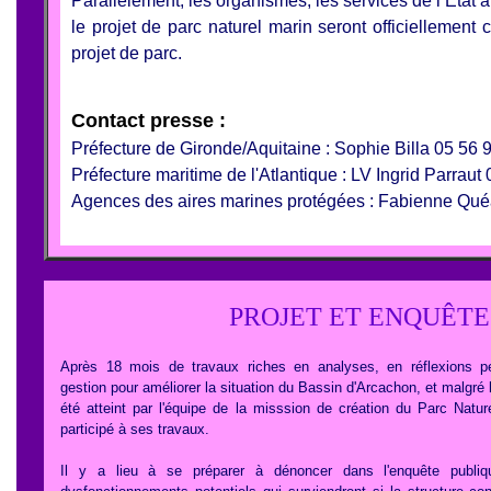
Parallèlement, les organismes, les services de l’Etat
le projet de parc naturel marin seront officiellement 
projet de parc.
Contact presse :
Préfecture de Gironde/Aquitaine : Sophie Billa 05 56 
Préfecture maritime de l'Atlantique : LV Ingrid Parraut
Agences des aires marines protégées : Fabienne Quéa
PROJET ET ENQUÊTE
Après 18 mois de travaux riches en analyses, en réflexions per
gestion pour améliorer la situation du Bassin d'Arcachon, et malgré 
été atteint par l'équipe de la misssion de création du Parc Natur
participé à ses travaux.
Il y a lieu à se préparer à dénoncer dans l'enquête publiq