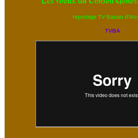
Les voeux du Conseil Génér
reportage TV Bassin d'Ar
TVBA