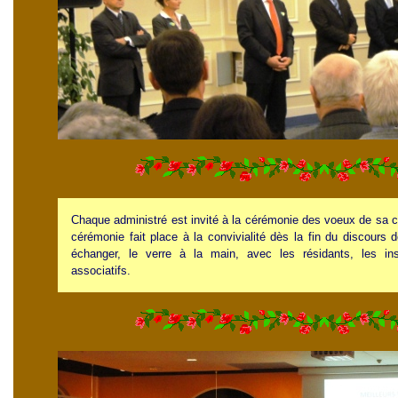
Chaque administré est invité à la cérémonie des voeux de sa 
cérémonie fait place à la convivialité dès la fin du discours 
échanger, le verre à la main, avec les résidants, les inst
associatifs.