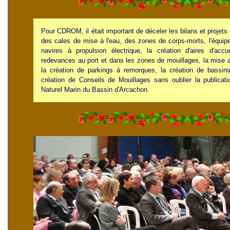
Pour CDROM, il était important de déceler les bilans et projets
des cales de mise à l'eau, des zones de corps-morts, l'équip
navires à propulsion électrique, la création d'aires d'acc
redevances au port et dans les zones de mouillages, la mise 
la création de parkings à remorques, la création de bassins 
création de Conseils de Mouillages sans oublier la publicat
Naturel Marin du Bassin d'Arcachon.