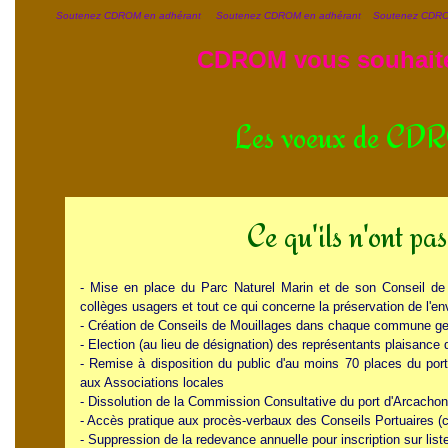
Soutenez CDROM en adhérant Soutenez CDROM en adhérant Soutenez CDRO
CDROM vous souhaite une bell
Les voeux de C
Ce qu'ils n'ont pas
- Mise en place du Parc Naturel Marin et de son Conseil de
collèges usagers et tout ce qui concerne la préservation de l'e
- Création de Conseils de Mouillages dans chaque commune ge
- Election (au lieu de désignation) des représentants plaisanc
- Remise à disposition du public d'au moins 70 places du por
aux Associations locales
- Dissolution de la Commission Consultative du port d'Arcachon 
- Accès pratique aux procès-verbaux des Conseils Portuaires (co
- Suppression de la redevance annuelle pour inscription sur liste