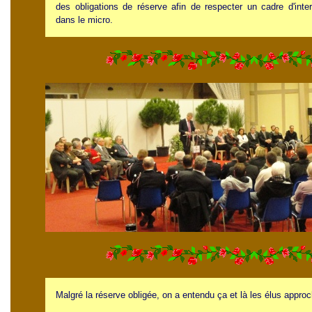
des obligations de réserve afin de respecter un cadre d'inte
dans le micro.
Malgré la réserve obligée, on a entendu ça et là les élus appro