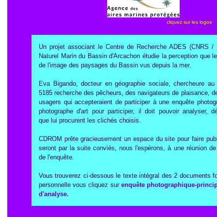
cliquez sur les logos
Un projet associant le Centre de Recherche ADES (CNRS / U
Naturel Marin du Bassin d'Arcachon étudie la perception que l
de l'image des paysages du Bassin vus depuis la mer.
Eva Bigando, docteur en géographie sociale, chercheure 
5185 recherche des pêcheurs, des navigateurs de plaisance, des
usagers qui accepteraient de participer à une enquête photogr
photographe d'art pour participer, il doit pouvoir analyser, 
que lui procurent les clichés choisis.
CDROM prête gracieusement un espace du site pour faire public
seront par la suite conviés, nous l'espérons, à une réunion de 
de l'enquête.
Vous trouverez ci-dessous le texte intégral des 2 documents fo
personnelle vous cliquez sur
enquête photographique-princi
d'analyse.