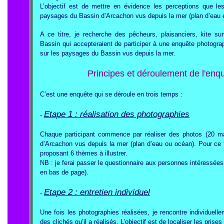
L’objectif est de mettre en évidence les perceptions que l
paysages du Bassin d’Arcachon vus depuis la mer (plan d’eau e
A ce titre, je recherche des pêcheurs, plaisanciers, kite sur
Bassin qui accepteraient de participer à une enquête photograp
sur les paysages du Bassin vus depuis la mer.
Principes et déroulement de l'en
C’est une enquête qui se déroule en trois temps :
Etape 1 : réalisation des photographies
-
Chaque participant commence par réaliser des photos (20 ma
d’Arcachon vus depuis la mer (plan d’eau ou océan). Pour ce fa
proposant 6 thèmes à illustrer.
NB : je ferai passer le questionnaire aux personnes intéressées
en bas de page).
Etape 2 : entretien individuel
-
Une fois les photographies réalisées, je rencontre individuell
des clichés qu’il a réalisés. L’objectif est de localiser les prise