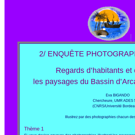
2/ ENQUÊTE PHOTOGRAP
Regards d’habitants et 
les paysages du Bassin d’Arc
Eva BIGANDO
Chercheure, UMR ADES 
(CNRS/Université Bordea
Illustrez par des photographies chacun des
Thème 1