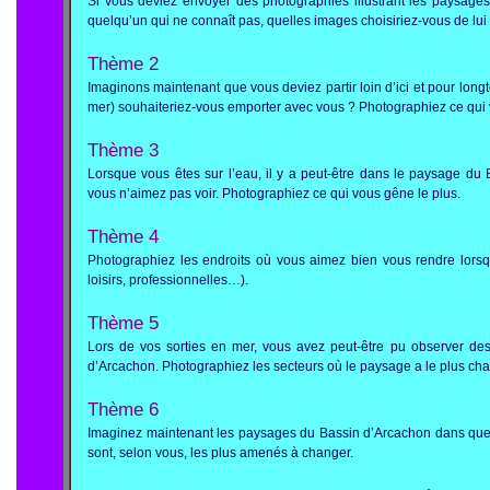
Si vous deviez envoyer des photographies illustrant les paysage
quelqu’un qui ne connaît pas, quelles images choisiriez-vous de lui
Thème 2
Imaginons maintenant que vous deviez partir loin d’ici et pour lon
mer) souhaiteriez-vous emporter avec vous ? Photographiez ce qui vo
Thème 3
Lorsque vous êtes sur l’eau, il y a peut-être dans le paysage d
vous n’aimez pas voir. Photographiez ce qui vous gêne le plus.
Thème 4
Photographiez les endroits où vous aimez bien vous rendre lorsq
loisirs, professionnelles…).
Thème 5
Lors de vos sorties en mer, vous avez peut-être pu observer d
d’Arcachon. Photographiez les secteurs où le paysage a le plus ch
Thème 6
Imaginez maintenant les paysages du Bassin d’Arcachon dans que
sont, selon vous, les plus amenés à changer.