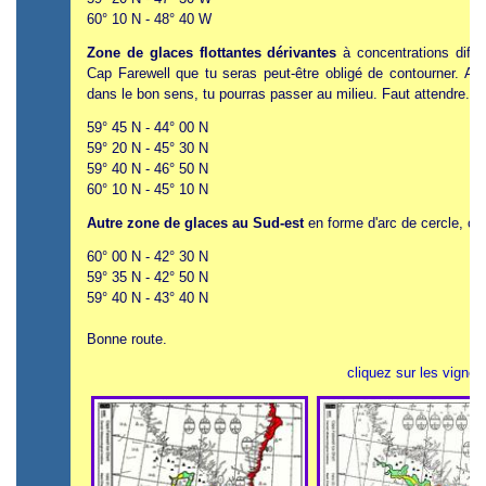
60° 10 N - 48° 40 W
Zone de glaces flottantes dérivantes
à concentrations diffé
Cap Farewell que tu seras peut-être obligé de contourner. A mo
dans le bon sens, tu pourras passer au milieu. Faut attendre.
59° 45 N - 44° 00 N
59° 20 N - 45° 30 N
59° 40 N - 46° 50 N
60° 10 N - 45° 10 N
Autre zone de glaces au Sud-est
en forme d'arc de cercle, co
60° 00 N - 42° 30 N
59° 35 N - 42° 50 N
59° 40 N - 43° 40 N
Bonne route.
cliquez sur les vignet