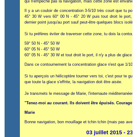
qui n'empêche pas la navigation, mais cette zone est envahie de 
Il y a un couloir de concentration 3-5/10 très court que tu pour
45° 30 W vers 60° 00 N - 45° 20 W puis tout droit le port, il
dernier point jusqu'au port sauf peut-être quelques blocs isolés 
Si tu préfères éviter de traverser cette zone, tu dois la contourne
59° 50 N - 45° 50 W
60° 05 N - 45° 50 W
60° 05 N - 45° 30 W et tout droit le port, il n'y a plus de glace ju
Dans ce contournement la concentration glace n'est que 1/10. 
Si tu aperçois un hélicoptère tourner vers toi, c'est pour te gu
que toute la glace s'effrite, la navigation doit être aisée.
Je transmets le message de Marie, l'internaute méditerranéene 
"Tenez-moi au courant. Ils doivent être épuisés. Courage à 
Marie
Bonne navigation, bon mouillage et tchin tchin (mais pas avec d
03 juillet 2015 - 23