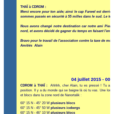
THAÏ à CDROM :
Merci encore pour ton aide; ainsi le cap Farwel est derrièr
sommes passés en sécurité à 55 milles dans le sud. Le tem
Nous avons changé notre destination car notre ami Pierre
nord, et avons décidé de gagner du temps en faisant l'entr
Bravo pour le travail de l'association contre la taxe de moui
Amitiés Alain
04 juillet 2015 - 00
CDROM à THAÏ
:
Ahhhh, cher Alain, tu es pressé ! Tu as f
position. Il y a du monde qui se baigne là où tu vas. Une longu
et blocs dans la zone nord de Nanortalik
:
60° 15 N - 45° 20 W
plusieurs blocs
60° 15 N - 45° 50 W
plusieurs icebergs
60° 15 N - 46° 10 W
plusieurs blocs