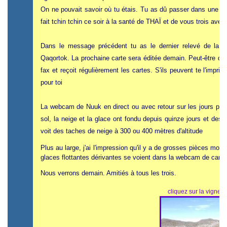
On ne pouvait savoir où tu étais. Tu as dû passer dans une 
fait tchin tchin ce soir à la santé de THAÏ et de vous trois avec
Dans le message précédent tu as le dernier relevé de la p
Qaqortok. La prochaine carte sera éditée demain. Peut-être que 
fax et reçoit régulièrement les cartes. S'ils peuvent te l'imprim
pour toi
La webcam de Nuuk en direct ou avec retour sur les jours préc
sol, la neige et la glace ont fondu depuis quinze jours et des
voit des taches de neige à 300 ou 400 mètres d'altitude
Plus au large, j'ai l'impression qu'il y a de grosses pièces mont
glaces flottantes dérivantes se voient dans la webcam de cargo
Nous verrons demain. Amitiés à tous les trois.
cliquez sur la vignett