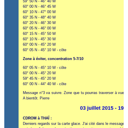
59° 50 N - 46° 40 W
60° 00 N - 46° 45 W
60° 10 N - 47° 00 W
60° 35 N - 48° 40 W
60° 20 N - 46° 30 W
60° 05 N - 46° 00 W
60° 15 N - 45° 50 W
60° 10 N - 45° 30 W
60° 00 N - 45° 20 W
60° 05 N - 45° 10 W - côte
Zone à éviter, concentration 5-7/10
60° 05 N - 45° 10 W - côte
60° 00 N - 45° 20 W
59° 45 N - 45° 20 W
60° 00 N - 44° 40 W - côte
Message n°3 va suivre. Zone que tu pourras traverser à vue d'
A bientôt. Pierre
03 juillet 2015 - 19
CDROM à THAÏ :
Derniers regards sur la carte glace. J'ai cité dans le message 1