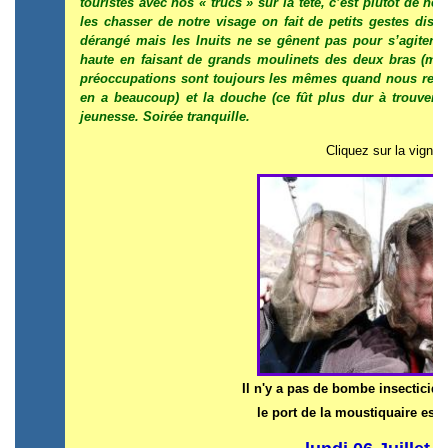
touristes avec nos « trucs » sur la tête, c’est plutôt de ne
les chasser de notre visage on fait de petits gestes discr
dérangé mais les Inuits ne se gênent pas pour s’agiter. O
haute en faisant de grands moulinets des deux bras (mai
préoccupations sont toujours les mêmes quand nous redeve
en a beaucoup) et la douche (ce fût plus dur à trouver
jeunesse. Soirée tranquille.
Cliquez sur la vignet
Il n'y a pas de bombe insecticid
le port de la moustiquaire es