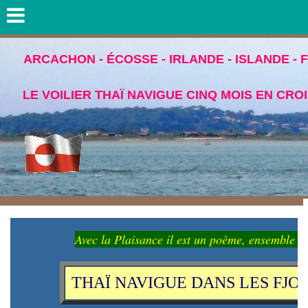
ARCACHON - ÉCOSSE - IRLANDE - ISLANDE - 
LE VOILIER THAÏ NAVIGUE CINQ MOIS EN CRO
Avec la Plaisance il est un poème, ensemble p
THAÏ NAVIGUE DANS LES FJ