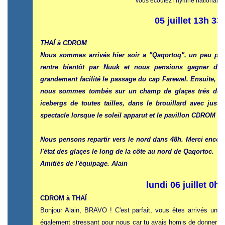
Vous écoutez l'hymne national d
05 juillet 13h 33
THAÏ à CDROM
Nous sommes arrivés hier soir a "Qaqortoq", un peu plus
rentre bientôt par Nuuk et nous pensions gagner du
grandement facilité le passage du cap Farewel. Ensuite, e
nous sommes tombés sur un champ de glaçes trés dense, 
icebergs de toutes tailles, dans le brouillard avec just
spectacle lorsque le soleil apparut et le pavillon CDROM a p
Nous pensons repartir vers le nord dans 48h. Merci encor
l'état des glaçes le long de la côte au nord de Qaqortoc.
Amitiés de l'équipage. Alain
lundi 06 juillet 0h
CDROM à THAÏ
Bonjour Alain, BRAVO ! C'est parfait, vous êtes arrivés un 
également stressant pour nous car tu avais homis de donner ta