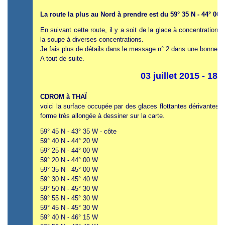
La route la plus au Nord à prendre est du 59° 35 N - 44° 00 W
En suivant cette route, il y a soit de la glace à concentration 1
la soupe à diverses concentrations.
Je fais plus de détails dans le message n° 2 dans une bonne d
A tout de suite.
03 juillet 2015 - 18
CDROM à THAÏ
voici la surface occupée par des glaces flottantes dérivantes à
forme très allongée à dessiner sur la carte.
59° 45 N - 43° 35 W - côte
59° 40 N - 44° 20 W
59° 25 N - 44° 00 W
59° 20 N - 44° 00 W
59° 35 N - 45° 00 W
59° 30 N - 45° 40 W
59° 50 N - 45° 30 W
59° 55 N - 45° 30 W
59° 45 N - 45° 30 W
59° 40 N - 46° 15 W