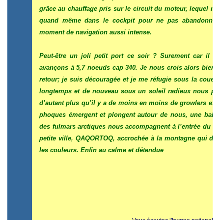
grâce au chauffage pris sur le circuit du moteur, lequel m
quand même dans le cockpit pour ne pas abandonner le
moment de navigation aussi intense.
Peut-être un joli petit port ce soir ? Surement car il
avançons à 5,7 noeuds cap 340. Je nous crois alors bien s
retour; je suis découragée et je me réfugie sous la couett
longtemps et de nouveau sous un soleil radieux nous po
d’autant plus qu’il y a de moins en moins de growlers et 
phoques émergent et plongent autour de nous, une balei
des fulmars arctiques nous accompagnent à l’entrée du fj
petite ville, QAQORTOQ, accrochée à la montagne qui dom
les couleurs. Enfin au calme et détendue