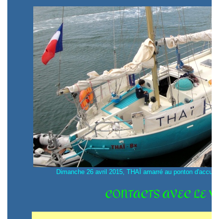
Dimanche 26 avril 2015, THAÏ amarré au ponton d'accueil 
CONTACTS AVEC LE VO