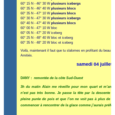
60° 15 N - 46° 30 W
plusieurs icebergs
60° 35 N - 46° 40 W
plusieurs blocs
60° 35 N - 47° 10 W
plusieurs blocs
60° 30 N - 47° 30 W
p
lusieurs icebergs
60° 40 N - 47° 40 W
plusieurs blocs
60° 00 N - 47° 10 W bloc
60° 05 N - 47° 20 W iceberg
60° 25 N - 48° 40 W bloc et iceberg
60° 35 N - 48° 20 W bloc et iceberg
Voilà, maintenant il faut que tu slalomes en profitant du beau p
Amitiés.
samedi 04 juillet
DANY :
remontée de la côte Sud-Ouest
3h du matin Alain me réveille pour mon quart et m’annon
n’est pas très bonne. Je passe la tête par la descente e
pleine purée de pois et que l’on ne voit pas à plus de 1
commencer à rencontrer de la glace comme j’aurais préféré ê